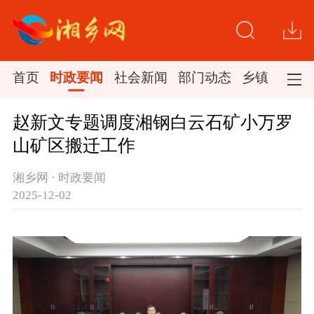
首页
时政要闻
社会新闻
部门动态
乡镇新闻
赵新文专题调度湘钢白云石矿小万罗
山矿区搬迁工作
湘乡网 · 时政要闻
2025-12-02