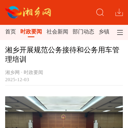
首页
时政要闻
社会新闻
部门动态
乡镇新闻
湘乡开展规范公务接待和公务用车管
理培训
湘乡网 · 时政要闻
2025-12-03