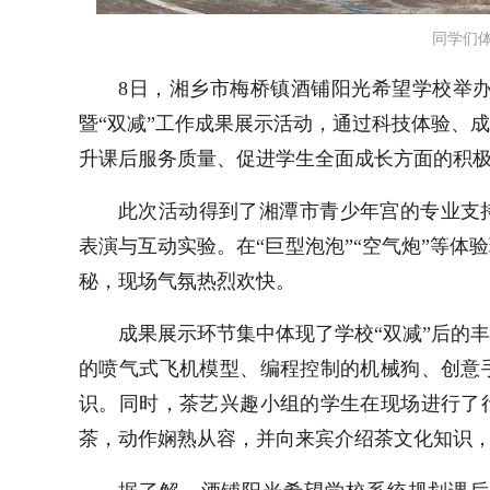
同学们
8日，湘乡市梅桥镇酒铺阳光希望学校举办
暨“双减”工作成果展示活动，通过科技体验、
升课后服务质量、促进学生全面成长方面的积
此
次活动得到了湘潭市青少年宫的专业支
表演与互动实验。在
“巨型泡泡”“空气炮”等
秘，现场气氛热烈欢快。
成果展示环节集中体现了学校
“双减”后
的
丰
的喷气式飞机模型、编程控制的机械狗、创意
识。同时，茶艺兴趣小组的学生在现场进行了
茶，动作娴熟从容，并向来宾介绍茶文化知识