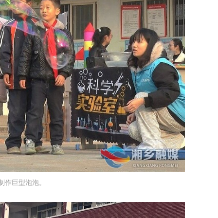
制作巨型泡泡。