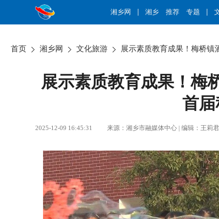
湘乡网
湘乡
推荐
专题
首页
湘乡网
文化旅游
展示素质教育成果！梅桥镇
展示素质教育成果！梅
首届
2025-12-09 16:45:31 来源：湘乡市融媒体中心 | 编辑：