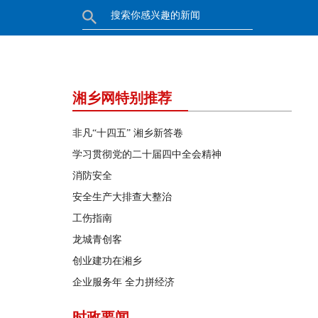
湘乡网特别推荐
非凡“十四五” 湘乡新答卷
学习贯彻党的二十届四中全会精神
消防安全
安全生产大排查大整治
工伤指南
龙城青创客
创业建功在湘乡
企业服务年 全力拼经济
时政要闻