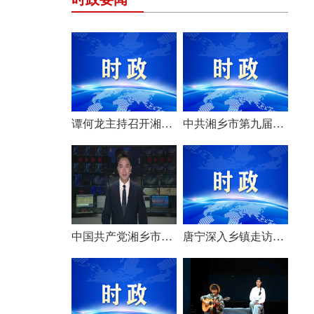
谭何龙主持召开湘乡市第九届市委常委会（扩大）会议
中共湘乡市第九届委员会举行第一次全体会议 选举产生新一届市委常委班子
中国共产党湘乡市第九次代表大会胜利闭幕
唐宁深入乡镇走访调研