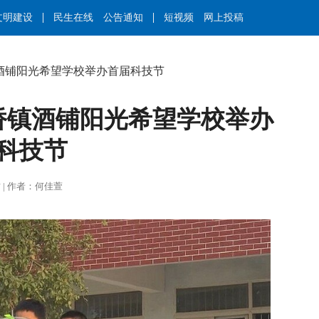
文明建设
民生在线
公告通知
短视频
网上投稿
酒铺阳光希望学校举办首届科技节
桥镇酒铺阳光希望学校举办
科技节
王莉君 | 作者：何佳萱