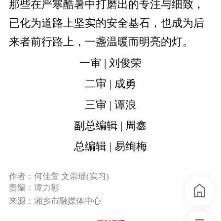
那些在严寒酷暑中打磨出的专注与细致，
已化为道路上坚实的安全基石，也成为后
来者前行路上，一盏温暖而明亮的灯。
一审 | 刘俊荣
二审 | 成勇
三审 | 谭浪
副总编辑 | 周鑫
总编辑 | 易绚梅
作者：何佳萱 文崇瑶(实习)
责编：谭力彰
来源：湘乡市融媒体中心