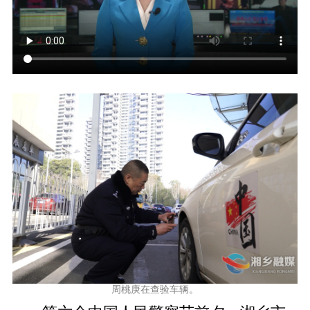
周桃庚在查验车辆。