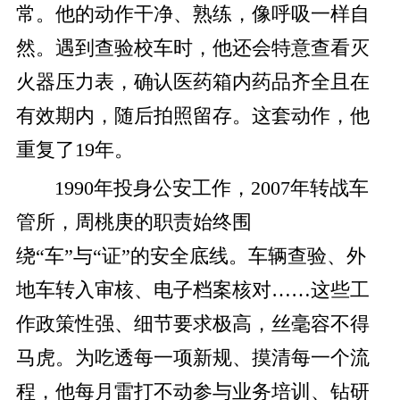
常。他的动作干净、熟练，像呼吸一样自
然。遇到查验校车时，他还会特意查看灭
火器压力表，确认医药箱内药品齐全且在
有效期内，随后拍照留存。这套动作，他
重复了19年。
1990年投身公安工作，2007年转战车
管所，周桃庚的职责始终围
绕“车”与“证”的安全底线。车辆查验、外
地车转入审核、电子档案核对……这些工
作政策性强、细节要求极高，丝毫容不得
马虎。为吃透每一项新规、摸清每一个流
程，他每月雷打不动参与业务培训、钻研