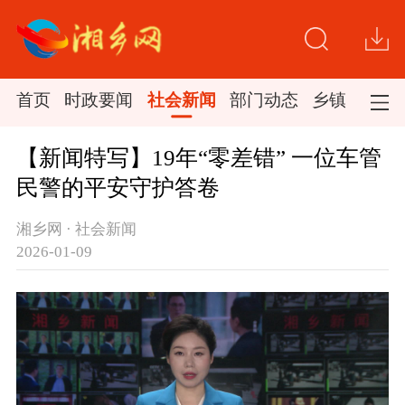
首页
时政要闻
社会新闻
部门动态
乡镇新闻
【新闻特写】19年“零差错” 一位车管
民警的平安守护答卷
湘乡网 · 社会新闻
2026-01-09