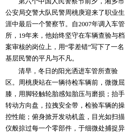
第六个中国人民警察节前夕，湘乡市
公安局交警大队民警周桃庚迎来了职业生
涯中最后一个警察节。自2007年调入车管
所，19年来，他始终坚守在车辆查验与档
案审核的岗位上，用“零差错”写下了一名
基层民警的平凡与不凡。
清早，冬日的阳光洒进车管所查验
区。周桃庚站在一辆待检车辆前，微微屈
膝，用脚轻触轮胎感知胎压与磨损；抬手
转动方向盘，拉拽安全带，检验车辆的操
控性能；俯身掀开发动机盖，目光如扫描
仪般掠过每一个零部件，于细微处捕捉异