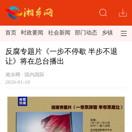
首页
时政要闻
社会新闻
部门动态
乡镇新闻
反腐专题片《一步不停歇 半步不退
让》将在总台播出
湘乡网 · 国内国际
2026-01-10