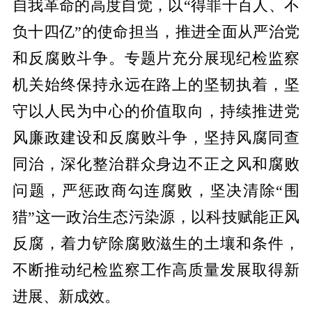
自我革命的高度自觉，以“得罪千百人、不
负十四亿”的使命担当，推进全面从严治党
和反腐败斗争。专题片充分展现纪检监察
机关始终保持永远在路上的坚韧执着，坚
守以人民为中心的价值取向，持续推进党
风廉政建设和反腐败斗争，坚持风腐同查
同治，深化整治群众身边不正之风和腐败
问题，严惩政商勾连腐败，坚决清除“围
猎”这一政治生态污染源，以科技赋能正风
反腐，着力铲除腐败滋生的土壤和条件，
不断推动纪检监察工作高质量发展取得新
进展、新成效。