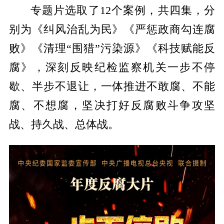
专题片选取了12个案例，共四集，分
别为
《纠风治乱为民》《严惩政商勾连腐
败》《清理“围猎”污染源》《科技赋能反
腐》
，深刻反映纪检监察机关一步不停
歇、半步不退让，一体推进不敢腐、不能
腐、不想腐，坚决打好反腐败斗争攻坚
战、持久战、总体战。