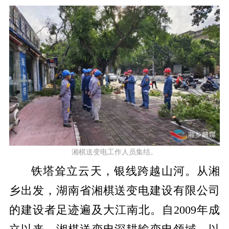
湘棋送变电工作人员
集结。
铁塔耸立云天，银线跨越山河。从湘
乡出发，湖南省湘棋送变电建设有限公司
的建设者足迹遍及大江南北。
自
2009
年成