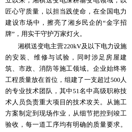
立以来，湘棋送变电深耕输变电领域，以
匠心守质量，以担当践使命，在全国电力
建设市场中，擦亮了湘乡民企的
“
金字招
牌
”
，用实干守护万家灯火。
湘棋送变电主营
220kV
及以下电力设施
的安装、维修与试验，同时涉足房屋建
筑、市政、消防等施工领域。企业始终将
工程质量放在首位，组建了一支超过
500
人
的专业技术团队，其中
51
名中高级职称技
术人员负责重大项目的技术攻关。从施工
方案制定到现场作业，从细节把控到竣工
验收，每一道工序均有明确的质量要求。