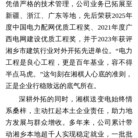
凭借严格的技术管理，公司业务已拓展至
新疆、浙江、广东等地，先后荣获
2025
年
度中国电力配网优质工程奖、
2021
年度广
西电网建设优质工程奖，并于
2023
年获评
湘乡市建筑行业对外开拓先进单位。
“电力
工程是良心工程，更是百年基业，容不得
半点马虎。”这句刻在湘棋人心底的准则，
正是企业行稳致远的底气所在。
深耕外拓的同时，湘棋送变电始终情
系桑梓，主动扛起本土企业责任，助力地
方发展与群众增收。多年来，公司累计带
动湘乡本地超千人实现稳定就业，一批批