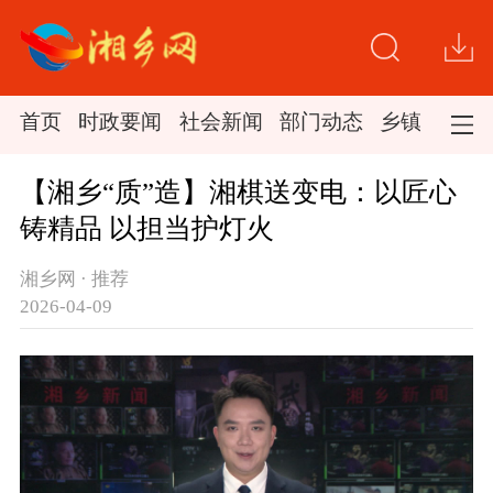
首页
时政要闻
社会新闻
部门动态
乡镇新闻
【湘乡“质”造】湘棋送变电：以匠心
铸精品 以担当护灯火
湘乡网 · 推荐
2026-04-09