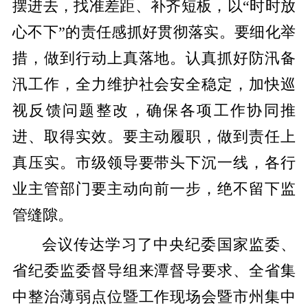
摆进去，找准差距、补齐短板，以“时时放
心不下”的责任感抓好贯彻落实。要细化举
措，做到行动上真落地。认真抓好防汛备
汛工作，全力维护社会安全稳定，加快巡
视反馈问题整改，确保各项工作协同推
进、取得实效。要主动履职，做到责任上
真压实。市级领导要带头下沉一线，各行
业主管部门要主动向前一步，绝不留下监
管缝隙。
会议传达学习了中央纪委国家监委、
省纪委监委督导组来潭督导要求、全省集
中整治薄弱点位暨工作现场会暨市州集中