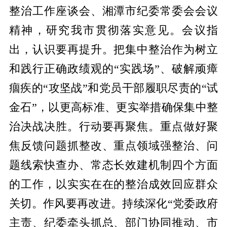
整治工作座谈会、湘潭市纪委常委会会议
精神，研究我市贯彻落实意见。会议指
出，认识要再提升。把集中整治作为树立
和践行正确政绩观的“实践场”、破解顽瘴
痼疾的“攻坚战”和党员干部履职尽责的“试
金石”，以更高标准、更实举措确保集中整
治决战决胜。行动要再聚焦。重点做好聚
焦反馈问题抓整改、重点领域强整治、问
题线索快查办、常态长效建机制四个方面
的工作，以实实在在的整治成效回应群众
关切。作风要再改进。持续深化“党委政府
主责、纪委牵头抓总、部门协同推动、市