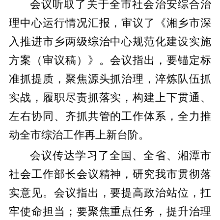
会议听取了关于全市社会治安综合治
理中心运行情况汇报，审议了《湘乡市深
入推进市乡两级综治中心规范化建设实施
方案（审议稿）》。会议指出，要锚定标
准抓提质，聚焦源头抓治理，淬炼队伍抓
实战，履职尽责抓落实，构建上下贯通、
左右协同、齐抓共管的工作体系，全力推
动全市综治工作再上新台阶。
会议传达学习了全国、全省、湘潭市
社会工作部长会议精神，研究我市贯彻落
实意见。会议指出，要提高政治站位，扛
牢使命担当；要聚焦重点任务，提升治理