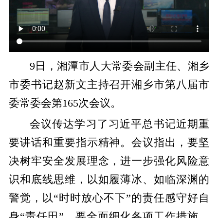
9日，湘潭市人大常委会副主任、湘乡
市委书记赵新文主持召开湘乡市第八届市
委常委会第165次会议。
会议传达学习了习近平总书记近期重
要讲话和重要指示精神。会议指出，要坚
决树牢安全发展理念，进一步强化风险意
识和底线思维，以如履薄冰、如临深渊的
警觉，以“时时放心不下”的责任感守好自
身“责任田”。要全面细化各项工作措施，