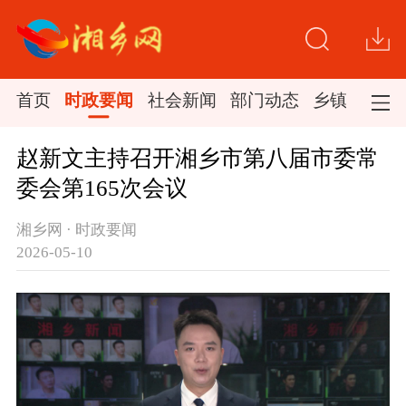
首页
时政要闻
社会新闻
部门动态
乡镇新闻
赵新文主持召开湘乡市第八届市委常
委会第165次会议
湘乡网 · 时政要闻
2026-05-10