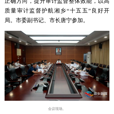
正确方向，
提升审计监督整体效能，以高
质量审计监督护航湘乡“十五五”良好开
局。市委副书记、市长唐宁参加。
会议现场。