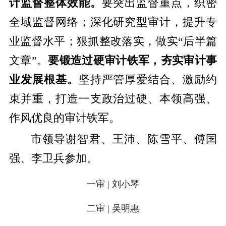
计监督整体效能。
要突出监督重点，织密
全域监督网络；深化研究型审计，提升专
业监督水平；狠抓整改落实，做实“后半篇
文章”。
要锻造过硬审计铁军，夯实审计事
业发展根基。
坚持严管厚爱结合、激励约
束并重，打造一支政治过硬、本领高强、
作风优良的审计铁军。
市领导谢智君、王沛、陈雪平、傅国
强、李卫兵参加。
一审 | 刘小琴
二审 | 吴明惠