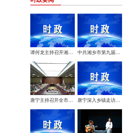
谭何龙主持召开湘乡市第九届市委常委会（扩大）会议
中共湘乡市第九届委员会举行第一次全体会议 选举产生新一届市委常委班子
唐宁主持召开全市安全生产工作会议
唐宁深入乡镇走访调研