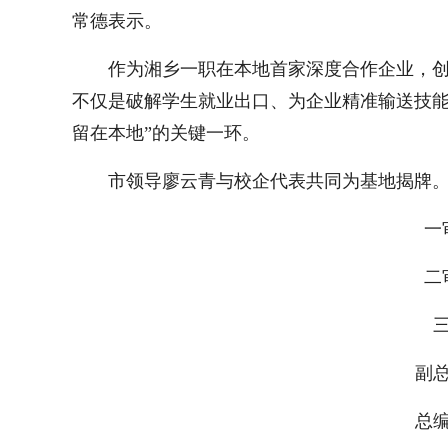
常德表示。
作为湘乡一职在本地首家深度合作企业，
不仅是破解学生就业出口、为企业精准输送技能
留在本地”的关键一环。
市领导廖云青与校企代表共同为基地揭牌
一
二
三
副总
总编