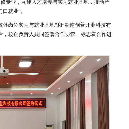
维修专业，互建人才培养与实习就业基地，推动产
门口就业”。
校外岗位实习与就业基地”和“湖南创普开业科技有
后，校企负责人共同签署合作协议，标志着合作进