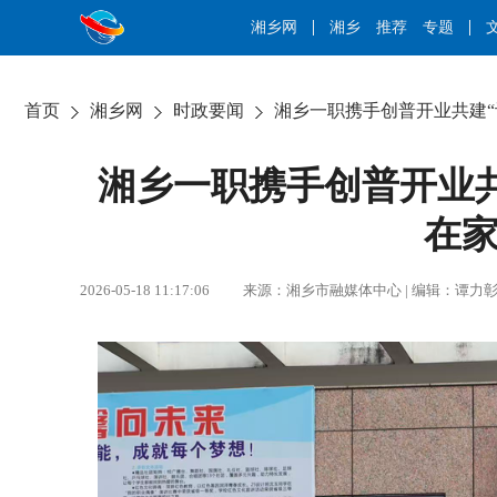
湘乡网
湘乡
推荐
专题
首页
湘乡网
时政要闻
湘乡一职携手创普开业共建“订
湘乡一职携手创普开业共
在家
2026-05-18 11:17:06 来源：湘乡市融媒体中心 | 编辑：