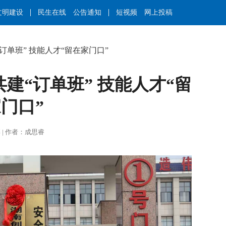
文明建设
民生在线
公告通知
短视频
网上投稿
单班” 技能人才“留在家门口”
建“订单班” 技能人才“留
门口”
谭力彰 | 作者：成思睿