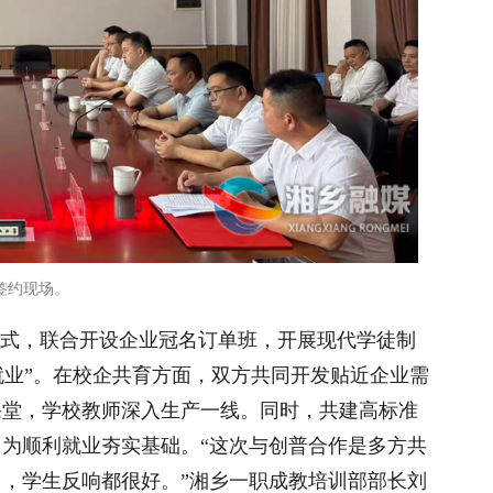
签约现场。
模式，联合开设企业冠名订单班，开展现代学徒制
即就业”。在校企共育方面，双方共同开发贴近企业需
课堂，学校教师深入生产一线。同时，共建高标准
为顺利就业夯实基础。“这次与创普合作是多方共
习，学生反响都很好。”湘乡一职成教培训部部长刘