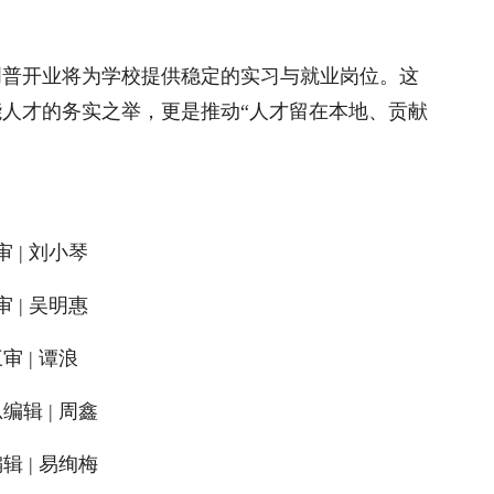
创普开业将为学校提供稳定的实习与就业岗位。这
人才的务实之举，更是推动“人才留在本地、贡献
。
审 | 刘小琴
审 | 吴明惠
审 | 谭浪
编辑 | 周鑫
辑 | 易绚梅