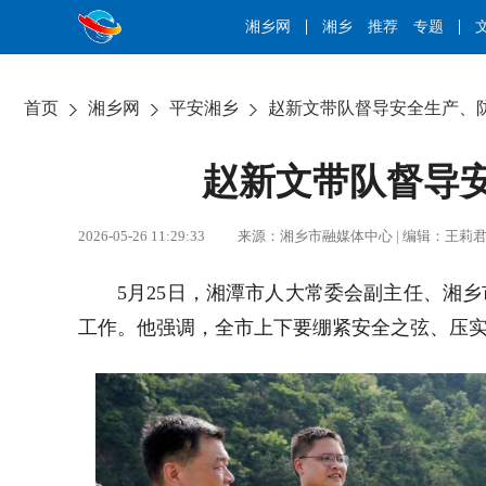
湘乡网
湘乡
推荐
专题
首页
湘乡网
平安湘乡
赵新文带队督导安全生产、
赵新文带队督导
2026-05-26 11:29:33 来源：湘乡市融媒体中心 | 编辑：
5月25日，湘潭市人大常委会副主任、湘
工作。他强调，全市上下要绷紧安全之弦、压