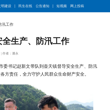
文明建设
民生在线
公告通知
短视频
网上投稿
防汛工作
安全生产、防汛工作
王莉君 | 作者：潘永
乡市委书记赵新文带队到壶天镇督导安全生产、防汛
实各方责任，全力守护人民群众生命财产安全。