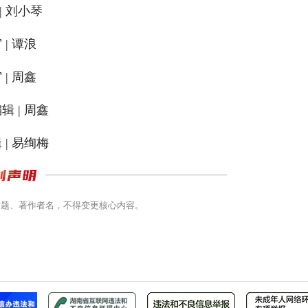
| 刘小琴
 | 谭浪
 | 周鑫
辑 | 周鑫
 | 易绚梅
标题、著作者名，不得变更核心内容。