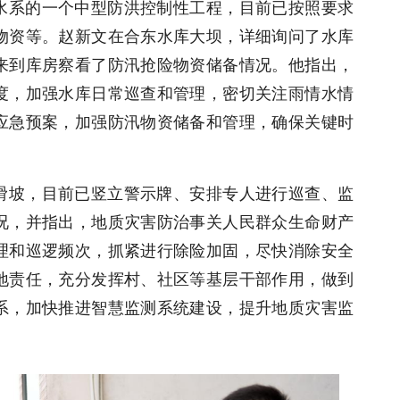
水系的一个中型防洪控制性工程，目前已按照要求
物资等。赵新文在合东水库大坝，详细询问了水库
来到库房察看了防汛抢险物资储备情况。他指出，
制度，加强水库日常巡查和管理，密切关注雨情水情
应急预案，加强防汛物资储备和管理，确保关键时
滑坡，目前已竖立警示牌、安排专人进行巡查、监
况，并指出，地质灾害防治事关人民群众生命财产
理和巡逻频次，抓紧进行除险加固，尽快消除安全
地责任，充分发挥村、社区等基层干部作用，做到
系，加快推进智慧监测系统建设，提升地质灾害监