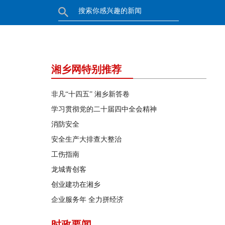
湘乡网特别推荐
非凡“十四五” 湘乡新答卷
学习贯彻党的二十届四中全会精神
消防安全
安全生产大排查大整治
工伤指南
龙城青创客
创业建功在湘乡
企业服务年 全力拼经济
时政要闻