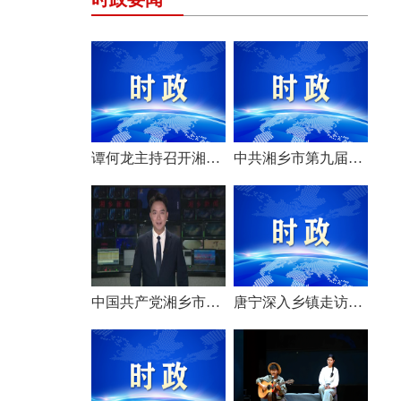
谭何龙主持召开湘乡市第九届市委常委会（扩大）会议
中共湘乡市第九届委员会举行第一次全体会议 选举产生新一届市委常委班子
中国共产党湘乡市第九次代表大会胜利闭幕
唐宁深入乡镇走访调研