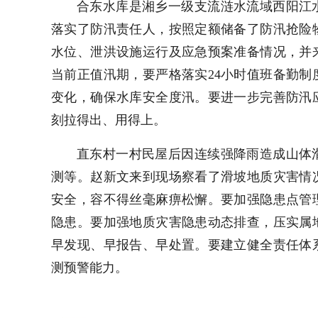
合东水库是湘乡一级支流涟水流域西阳江
落实了防汛责任人，按照定额储备了防汛抢险
水位、泄洪设施运行及应急预案准备情况，并
当前正值汛期，要严格落实24小时值班备勤
变化，确保水库安全度汛。要进一步完善防汛
刻拉得出、用得上。
直东村一村民屋后因连续强降雨造成山体
测等。赵新文来到现场察看了滑坡地质灾害情
安全，容不得丝毫麻痹松懈。要加强隐患点管
隐患。要加强地质灾害隐患动态排查，压实属
早发现、早报告、早处置。要建立健全责任体
测预警能力。