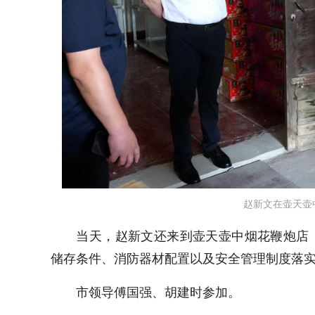
赵新文
在
壶天壶
​当天，赵新文还来到壶天壶中烟花鞭炮
储存条件、消防器材配置以及安全管理制度落
市领导傅国强、胡建时参加。