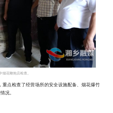
中烟花鞭炮店检查
。
店，重点检查了经营场所的安全设施配备、烟花爆竹
实情况。