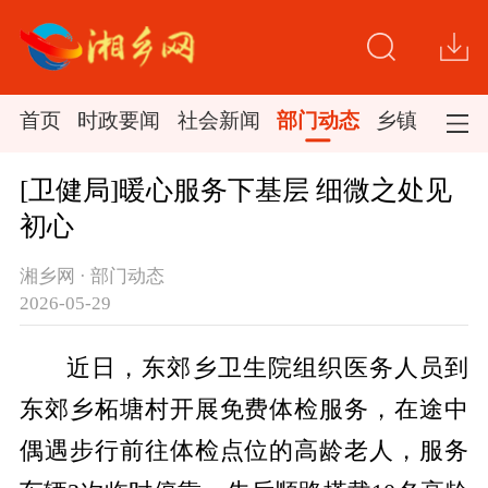
首页
时政要闻
社会新闻
部门动态
乡镇新闻
[卫健局]暖心服务下基层 细微之处见
初心
湘乡网 · 部门动态
2026-05-29
近日，东郊乡卫生院组织医务人员到
东郊乡柘塘村开展免费体检服务，在途中
偶遇步行前往体检点位的高龄老人，服务