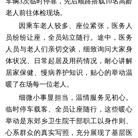
车辆3次临时停靠，先后顺路搭载10名高龄
老人前往体检现场。
因乘车老人较多、座位紧张，医务人
员纷纷让座，全员站立随行。途中，医务
人员与老人们亲切交谈，细致询问大家身
体状况、日常起居及用药情况，耐心讲解
居家保健、慢病养护知识，贴心的举动温
暖了在场每一位老人。
细微小事显担当，温情服务见初心。
临时停车载客、全员让座随行，这些暖心
举动是东郊乡卫生院干部职工以身作则、
心系群众的真实写照，充分展现了基层医