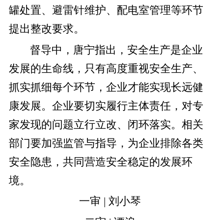
罐处置、避雷针维护、配电室管理等环节
提出整改要求。
督导中，唐宁指出，安全生产是企业
发展的生命线，只有高度重视安全生产、
抓实抓细每个环节，企业才能实现长远健
康发展。企业要切实履行主体责任，对专
家发现的问题立行立改、闭环落实。相关
部门要加强监管与指导，为企业排除各类
安全隐患，共同营造安全稳定的发展环
境。
一审 | 刘小琴