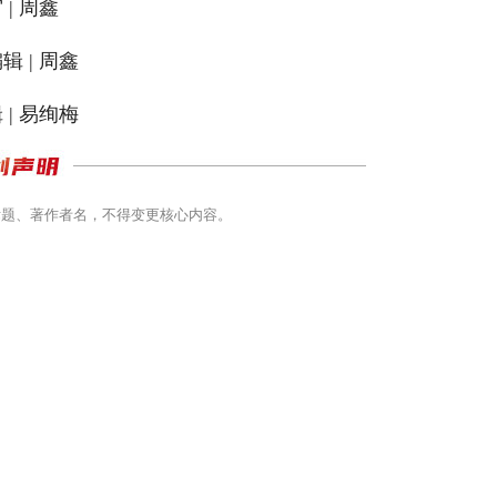
 | 周鑫
辑 | 周鑫
 | 易绚梅
标题、著作者名，不得变更核心内容。