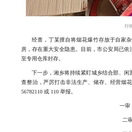
行
经查，丁某擅自将烟花爆竹存放于自家杂
房，存在重大安全隐患。目前，市公安局已依
至专用仓库封存。
下一步，湘乡将持续紧盯城乡结合部、闲
查整治，严厉打击非法生产、储存、经营烟
56782110 或 110 举报。
一审 
二审