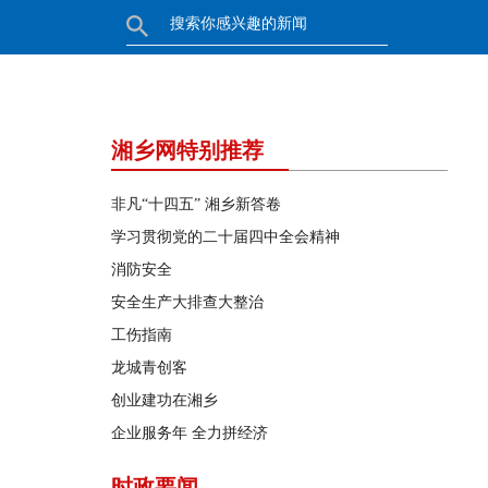
湘乡网特别推荐
非凡“十四五” 湘乡新答卷
学习贯彻党的二十届四中全会精神
消防安全
安全生产大排查大整治
工伤指南
龙城青创客
创业建功在湘乡
企业服务年 全力拼经济
时政要闻