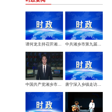
谭何龙主持召开湘乡市第九届市委常委会（扩大）会议
中共湘乡市第九届委员会举行第一次全体会议 选举产生新一届市委常委班子
中国共产党湘乡市第九次代表大会胜利闭幕
唐宁深入乡镇走访调研