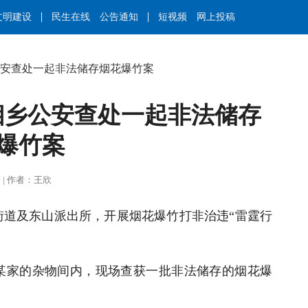
文明建设
民生在线
公告通知
短视频
网上投稿
乡公安查处一起非法储存烟花爆竹案
 湘乡公安查处一起非法储存
爆竹案
丁甲婧 | 作者：王欣
街道及东山派出所，开展烟花爆竹打非治违“雷霆行
某家的杂物间内，现场查获一批非法储存的烟花爆