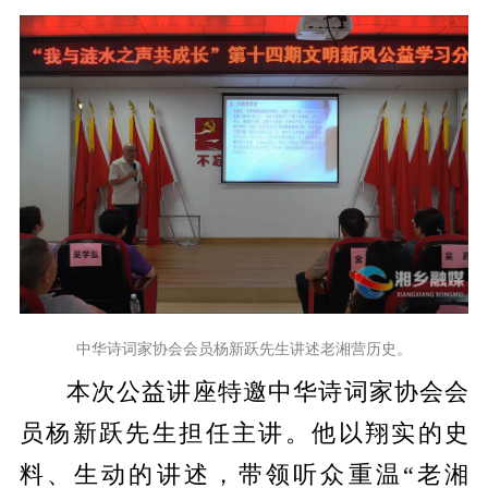
中华诗词家协会会员杨新跃先生讲述老湘营历史。
本次公益讲座特邀中华诗词家协会会
员杨新跃先生担任主讲。他以翔实的史
料、生动的讲述，带领听众重温“老湘