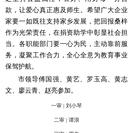
款，让爱心真正惠及师生。希望广大企业
家要一如既往支持家乡发展，把回报桑梓
作为光荣责任，在捐资助学中彰显社会担
当。各职能部门要一心为民，主动靠前服
务，凝聚工作合力，全心全意为教育事业
保驾护航。
市领导傅国强、黄艺、罗玉高、黄志
文、廖云青、赵亮参加。
一审 | 刘小琴
二审 | 谭浪