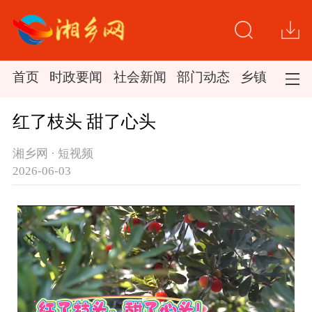
首页
时政要闻
社会新闻
部门动态
乡镇新闻
红了枝头 甜了心头
湘乡网 · 短视频
2026-06-03