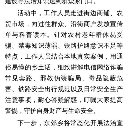
建设等法治知识送到群众家门口。
活动中，工作人员走进街边商铺、农
贸市场，向过往群众、沿街商户发放宣传
单与科普读本。针对农村老年群体易受
骗、禁毒知识薄弱、铁路护路意识不足等
特点，工作人员结合本地真实案例，用通
俗易懂的乡土话，细致讲解电信网络诈骗
常见套路、邪教伪装骗局、毒品隐蔽危
害、铁路安全出行规范以及日常安全生产
注意事项，耐心答疑解惑，叮嘱大家提高
警惕，守护自身财产与生命安全。
下一步，东郊乡将常态化开展法治宣