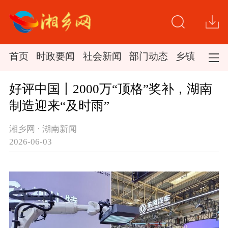
首页
时政要闻
社会新闻
部门动态
乡镇新闻
好评中国丨2000万“顶格”奖补，湖南
制造迎来“及时雨”
湘乡网 · 湖南新闻
2026-06-03