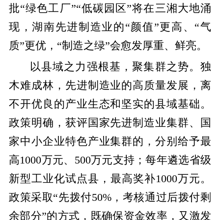
批“绿色工厂”“低碳园区”将在三湘大地涌
现，湖南先进制造业的“颜值”更高、“气
质”更优，“制造之绿”会愈发厚重、鲜亮。
以县域之力强根基，聚集群之势。独
木难成林，先进制造业的高质量发展，离
不开优良的产业生态和坚实的县域基础。
政策明确，获评国家先进制造业集群、国
家中小企业特色产业集群的，分别给予最
高1000万元、500万元支持；每年遴选省级
新型工业化试点县，最高奖补1000万元。
政策采取“先拨付50%，考核通过后拨付剩
余部分”的方式，既确保资金效率，又激发