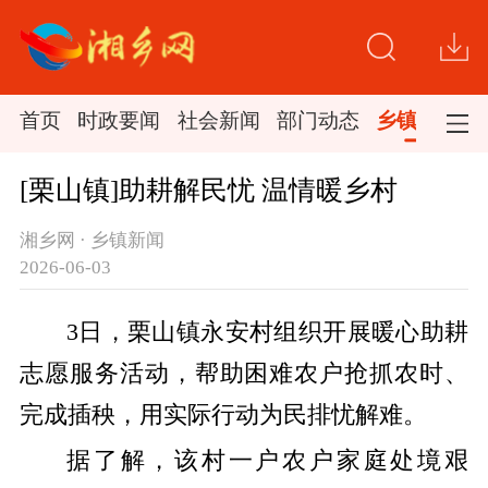
首页
时政要闻
社会新闻
部门动态
乡镇新闻
[栗山镇]助耕解民忧 温情暖乡村
湘乡网 · 乡镇新闻
2026-06-03
3日，栗山镇永安村组织开展暖心助耕
志愿服务活动，帮助困难农户抢抓农时、
完成插秧，用实际行动为民排忧解难。
据了解，该村一户农户家庭处境艰