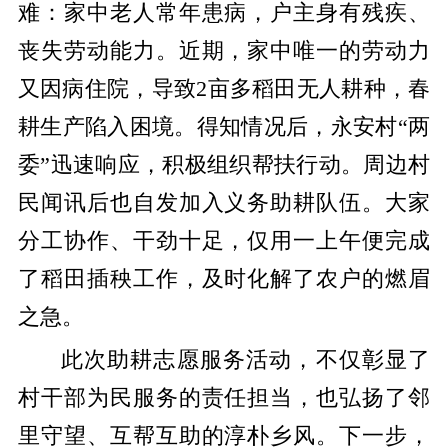
难：家中老人常年患病，户主身有残疾、
丧失劳动能力。近期，家中唯一的劳动力
又因病住院，导致2亩多稻田无人耕种，春
耕生产陷入困境。得知情况后，永安村“两
委”迅速响应，积极组织帮扶行动。周边村
民闻讯后也自发加入义务助耕队伍。大家
分工协作、干劲十足，仅用一上午便完成
了稻田插秧工作，及时化解了农户的燃眉
之急。
此次助耕志愿服务活动，不仅彰显了
村干部为民服务的责任担当，也弘扬了邻
里守望、互帮互助的淳朴乡风。下一步，