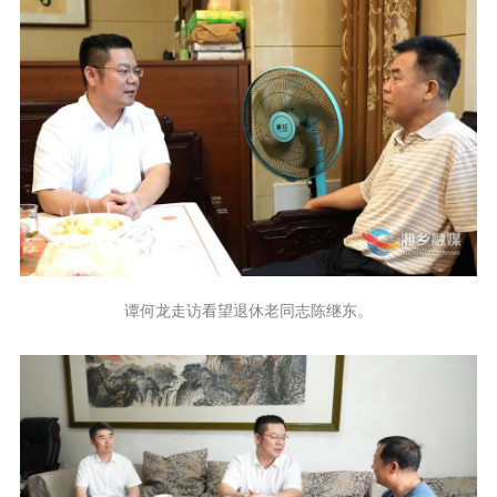
谭何龙走访看望退休老同志陈继东。