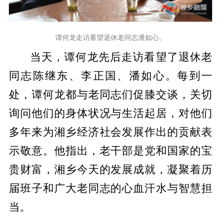
谭何龙走访看望退休老同志潘如心。
当天，谭何龙先后走访看望了退休老
同志陈继东、李正国、潘如心。每到一
处，谭何龙都与老同志们促膝交谈，关切
询问他们的身体状况与生活起居，对他们
多年来为湘乡经济社会发展作出的贡献表
示敬意。他指出，老干部是党和国家的宝
贵财富，湘乡今天的发展成就，凝聚着历
届班子和广大老同志的心血汗水与智慧担
当。