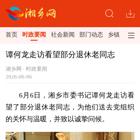
首页
时政要闻
社会新闻
部门动态
乡镇新闻
谭何龙走访看望部分退休老同志
湘乡网 · 时政要闻
2026-06-06
6月6日，湘乡市委书记谭何龙走访看
望了部分退休老同志，为他们送去党组织
的关怀与温暖，并致以诚挚问候。