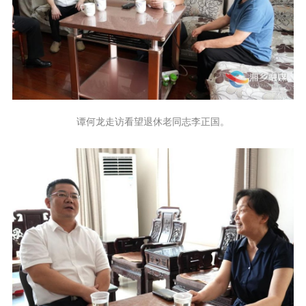
谭何龙走访看望退休老同志李正国。