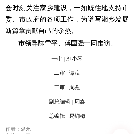
会时刻关注家乡建设，一如既往地支持市
委、市政府的各项工作，为谱写湘乡发展
新篇章贡献自己的余热。
市领导陈雪平、傅国强一同走访。
一审 | 刘小琴
二审 | 谭浪
三审 | 周鑫
副总编辑 | 周鑫
总编辑 | 易绚梅
作者：潘永