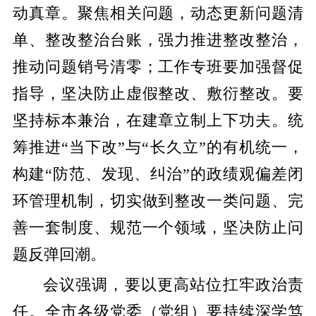
动真章。聚焦相关问题，动态更新问题清
单、整改整治台账，强力推进整改整治，
推动问题销号清零；工作专班要加强督促
指导，坚决防止虚假整改、敷衍整改。要
坚持标本兼治，在建章立制上下功夫。统
筹推进“当下改”与“长久立”的有机统一，
构建“防范、发现、纠治”的政绩观偏差闭
环管理机制，切实做到整改一类问题、完
善一套制度、规范一个领域，坚决防止问
题反弹回潮。
会议强调，要以更高站位扛牢政治责
任。全市各级党委（党组）要持续深学笃