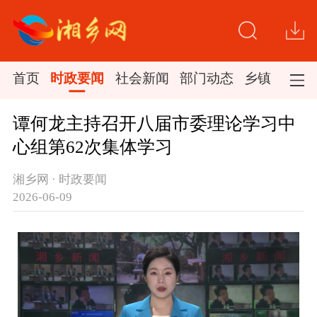
首页
时政要闻
社会新闻
部门动态
乡镇新闻
谭何龙主持召开八届市委理论学习中
心组第62次集体学习
湘乡网 · 时政要闻
2026-06-09