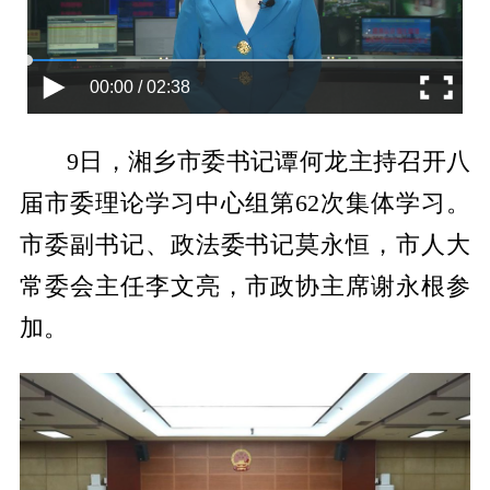
00:00 / 02:38
9日，湘乡市委书记谭何龙主持召开八
届市委理论学习中心组第62次集体学习。
市委副书记、政法委书记莫永恒，市人大
常委会主任李文亮，市政协主席谢永根参
加。