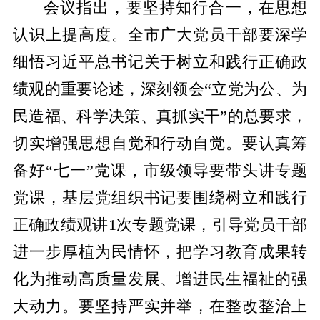
会议指出，要坚持知行合一，在思想
认识上提高度。全市广大党员干部要深学
细悟习近平总书记关于树立和践行正确政
绩观的重要论述，深刻领会“立党为公、为
民造福、科学决策、真抓实干”的总要求，
切实增强思想自觉和行动自觉。要认真筹
备好“七一”党课，市级领导要带头讲专题
党课，基层党组织书记要围绕树立和践行
正确政绩观讲1次专题党课，引导党员干部
进一步厚植为民情怀，把学习教育成果转
化为推动高质量发展、增进民生福祉的强
大动力。要坚持严实并举，在整改整治上