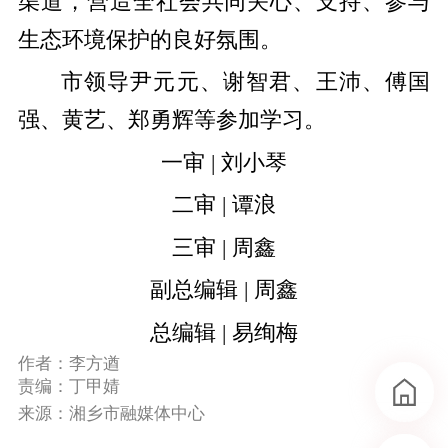
渠道，营造全社会共同关心、支持、参与
生态环境保护的良好氛围。
市领导尹元元、谢智君、王沛、傅国
强、黄艺、郑勇辉等参加学习。
一审 | 刘小琴
二审 | 谭浪
三审 | 周鑫
副总编辑 | 周鑫
总编辑 | 易绚梅
作者：李方遒
责编：丁甲婧
来源：湘乡市融媒体中心