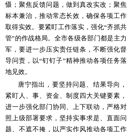
慑；聚焦反馈问题，做到真改实改；聚焦
标本兼治，推动常态长效，确保各项工作
取得实效。
要紧盯工作落实，强化“齐抓共
管”的作战格局。
全市各级各部门都是主力
军，要进一步压实责任链条，不断强化督
导问责，以“钉钉子”精神推动各项任务落
地见效。
唐宁指出，要坚持问题
、
结果导向，
紧盯人、事、资金、制度四大关键要素，
进一步
强化
部门协同、上下联动，严格对
照上级部署要求，坚持实事求是、直面问
题、不遮不掩，以严实作风推动各项工作