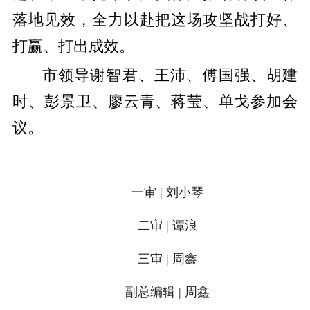
落地见效
，
全力以赴把这场攻坚战打好、
打赢、打出成效。
市领导谢智君、王沛、傅国强、胡建
时、彭景卫、廖云青、蒋莹、单戈参加会
议。
一审 | 刘小琴
二审 | 谭浪
三审 | 周鑫
副总编辑 | 周鑫