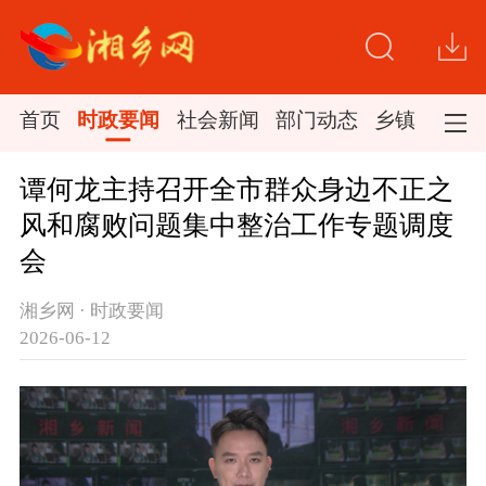
首页
时政要闻
社会新闻
部门动态
乡镇新闻
谭何龙主持召开全市群众身边不正之
风和腐败问题集中整治工作专题调度
会
湘乡网 · 时政要闻
2026-06-12