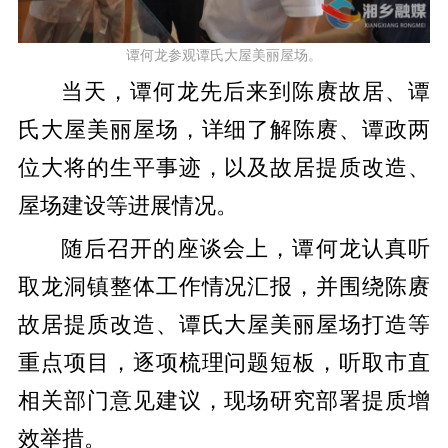
谭何龙参观谭氏大屋美丽屋场。
当天，谭何龙先后来到陈赓故居、谭
氏大屋美丽屋场，详细了解陈赓、谭政两
位大将的生平事迹，以及故居提质改造、
屋场建设等进展情况。
随后召开的座谈会上，谭何龙认真听
取龙洞镇整体工作情况汇报，并围绕陈赓
故居提质改造、谭氏大屋美丽屋场打造等
重点项目，逐项梳理问题短板，听取市直
相关部门意见建议，现场研究部署提质增
效举措。