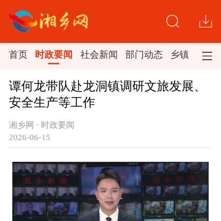
首页
时政要闻
社会新闻
部门动态
乡镇新闻
谭何龙带队赴龙洞镇调研文旅发展、
安全生产等工作
湘乡网 · 时政要闻
2026-06-15