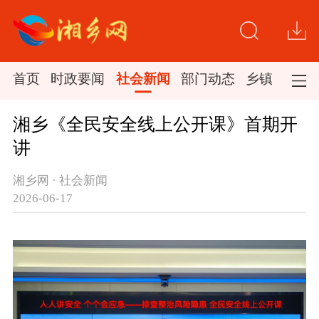
首页
时政要闻
社会新闻
部门动态
乡镇新闻
湘乡《全民安全线上公开课》首期开
讲
湘乡网 · 社会新闻
2026-06-17