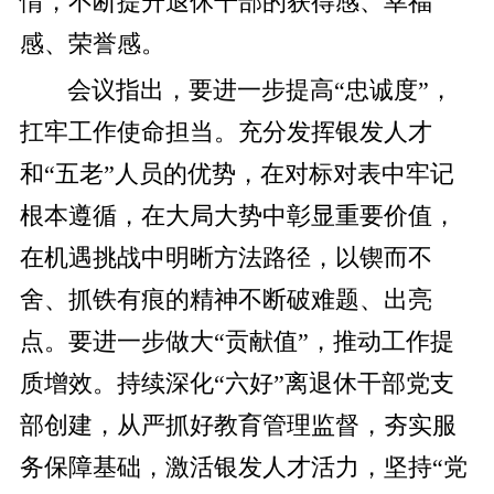
情，不断提升退休干部的获得感、幸福
感、荣誉感。
会议指出，要进一步提高“忠诚度”，
扛牢工作使命担当。充分发挥银发人才
和“五老”人员的优势，在对标对表中牢记
根本遵循，在大局大势中彰显重要价值，
在机遇挑战中明晰方法路径，以锲而不
舍、抓铁有痕的精神不断破难题、出亮
点。要进一步做大“贡献值”，推动工作提
质增效。持续深化“六好”离退休干部党支
部创建，从严抓好教育管理监督，夯实服
务保障基础，激活银发人才活力，坚持“党