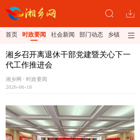
首页
时政要闻
社会新闻
部门动态
乡镇新闻
湘乡召开离退休干部党建暨关心下一
代工作推进会
湘乡网 · 时政要闻
2026-06-18