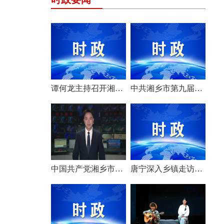
谭何龙主持召开湘乡市第九届市委常委会（扩大）会议
中共湘乡市第九届委员会举行第一次全体会议 选举产生新一届市委常委班子
中国共产党湘乡市第九次代表大会胜利闭幕
唐宁深入乡镇走访调研