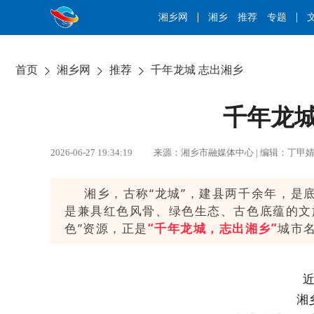
湘乡网
湘乡
推荐
专题
首页
湘乡网
推荐
千年龙城 志出湘乡
千年龙城
2026-06-27 19:34:19 来源：湘乡市融媒体中心 | 编辑：丁
湘乡，古称“龙城”，建县两千余年，是
是兼具红色风骨、绿色生态、古色底蕴的文
色”资源，正是
“千年龙城，志出湘乡”
城市
湘