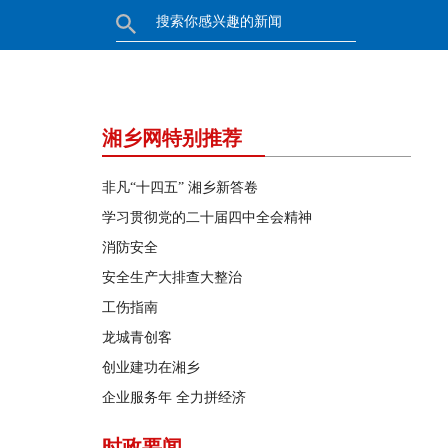
湘乡网特别推荐
非凡“十四五” 湘乡新答卷
学习贯彻党的二十届四中全会精神
消防安全
安全生产大排查大整治
工伤指南
龙城青创客
创业建功在湘乡
企业服务年 全力拼经济
时政要闻