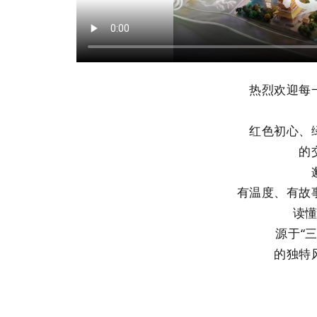
热烈欢迎每
红色初心、
的
有温度、有故
读
源于“
的独特