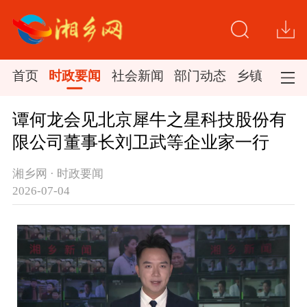
首页
时政要闻
社会新闻
部门动态
乡镇新闻
谭何龙会见北京犀牛之星科技股份有
限公司董事长刘卫武等企业家一行
湘乡网 · 时政要闻
2026-07-04