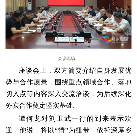
会议现场。
座谈会上，双方简要介绍自身发展优
势与合作愿景，围绕重点领域合作、落地
切入点等内容深入交流洽谈，为后续深化
务实合作奠定坚实基础。
谭何龙对刘卫武一行
的到来
表示欢
迎，他说，
将
以“情”为纽带，依托深厚乡