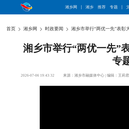
湘乡网
湘乡
推荐
专题
首页
湘乡网
时政要闻
湘乡市举行“两优一先”表彰
湘乡市举行“两优一先”
专
2026-07-06 19:43:32 来源：湘乡市融媒体中心 | 编辑：