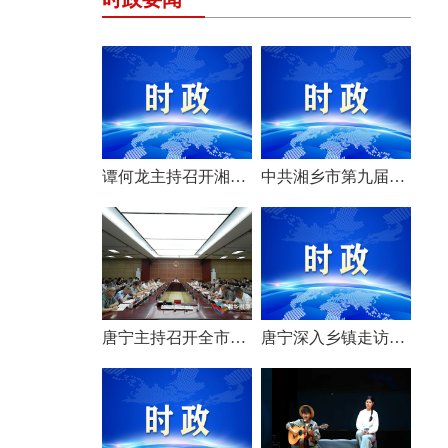
谭何龙主持召开湘乡市第九届市委常委会（扩大）会议
中共湘乡市第九届委员会举行第一次全体会议 选举产生新一届市委常委班子
唐宁主持召开全市安全生产工作会议
唐宁深入乡镇走访调研