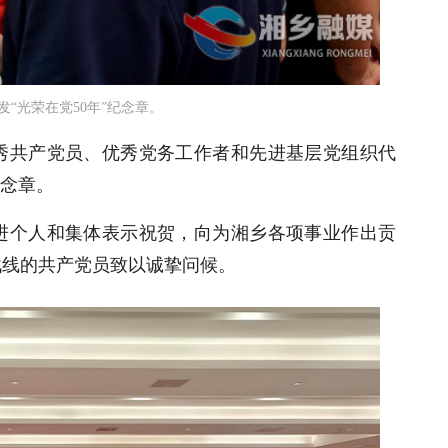
“光荣在党50年”纪念章。
秀共产党员、优秀党务工作者和先进基层党组织代
纪念章。
进个人和集体表示祝贺，向为湘乡各项事业作出贡
战线的共产党员致以诚挚问候。