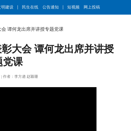
文明建设
民生在线
公告通知
短视频
网上投稿
大会 谭何龙出席并讲授专题党课
表彰大会 谭何龙出席并讲授
题党课
王莉君 | 作者：李方遒 赵颖珊