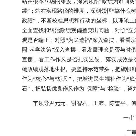
站在根本立场的维度，深刻领悟“政绩为谁而树
绩”；站在实现路径的维度，深刻领悟“靠什么
政绩”，不断校准思想和行动的坐标，以理论
全面查找和纠治政绩观偏差突出问题，对照“立
观是否端正；对照“为民造福”深入查摆，看看
照“科学决策”深入查摆，看发展理念是否与时
查摆，看工作作风是否扎实过硬、落实成效是
确政绩观落地生根。要坚持示范带头，把旗帜鲜
作为“核心”与“标尺”，把增进民生福祉作为“底
石”，把弘扬优良作风作为“保障”与“检验”，
市领导尹元元、谢智君、王沛、陈雪平、
一审 
二审