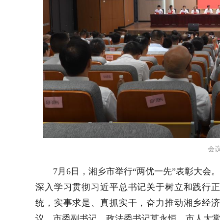
会
7月6日，湘乡市举行“两优一先”表彰大
深入学习贯彻习近平总书记关于树立和践行
统，实事求是、真抓实干，奋力推动湘乡经
议，市委副书记、政法委书记莫永恒，市人大