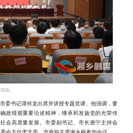
议现场。
会。市委书记谭何龙出席并讲授专题党课。他强调，要
正确政绩观重要论述精神，继承和发扬党的光荣传
济社会高质量发展。市委副书记、市长唐宁主持会
常委会主任李文亮，市政协主席谢永根参加会议。