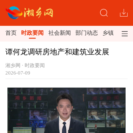
首页
时政要闻
社会新闻
部门动态
乡镇新闻
谭何龙调研房地产和建筑业发展
湘乡网 · 时政要闻
2026-07-09