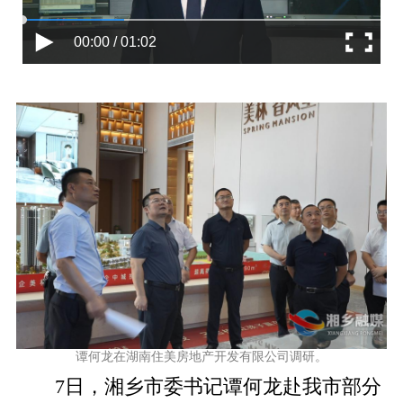
00:00 / 01:02
谭何龙在湖南住美房地产开发有限公司调研。
7日，湘乡市委书记谭何龙赴我市部分