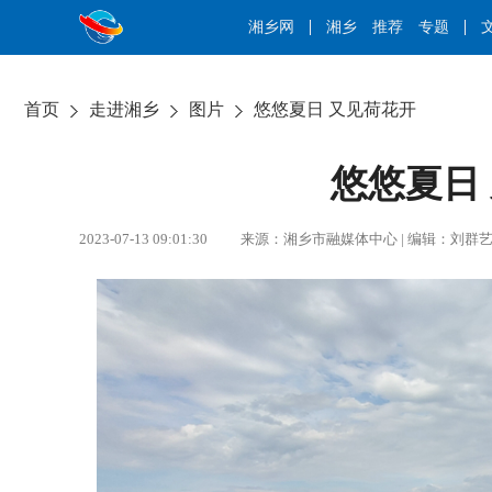
湘乡网
湘乡
推荐
专题
首页
走进湘乡
图片
悠悠夏日 又见荷花开
悠悠夏日
2023-07-13 09:01:30 来源：湘乡市融媒体中心 | 编辑：