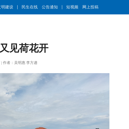
文明建设
民生在线
公告通知
短视频
网上投稿
 又见荷花开
刘群艺 | 作者：吴明惠 李方遒