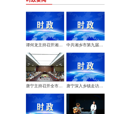
谭何龙主持召开湘乡市第九届市委常委会（扩大）会议
中共湘乡市第九届委员会举行第一次全体会议 选举产生新一届市委常委班子
唐宁主持召开全市安全生产工作会议
唐宁深入乡镇走访调研