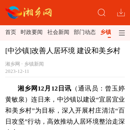
首页
时政要闻
社会新闻
部门动态
乡镇新闻
[中沙镇]改善人居环境 建设和美乡村
湘乡网 · 乡镇新闻
2023-12-11
湘乡网12月12日讯
（通讯员：曾玉婷
黄敏泉）连日来，中沙镇以建设“宜居宜业
和美乡村”为目标，深入开展村庄清洁“百
日攻坚”行动，高效推动人居环境整治走深