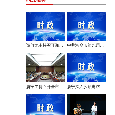
谭何龙主持召开湘乡市第九届市委常委会（扩大）会议
中共湘乡市第九届委员会举行第一次全体会议 选举产生新一届市委常委班子
唐宁主持召开全市安全生产工作会议
唐宁深入乡镇走访调研