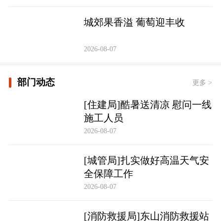
城郊果香溢 葡萄迎丰收
2026-08-07
部门动态
更多 >
[住建局]酷暑送清凉 慰问一线
施工人员
2026-08-07
[城管局]扎实做好高温天气安
全保障工作
2026-08-07
[消防救援局]东山消防救援站