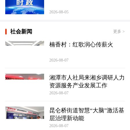
2026-08-05
社会新闻
更多 >
楠香村：红歌润心传薪火
2026-08-07
湘潭市人社局来湘乡调研人力
资源服务产业发展工作
2026-08-07
昆仑桥街道智慧“大脑”激活基
层治理新动能
2026-08-07