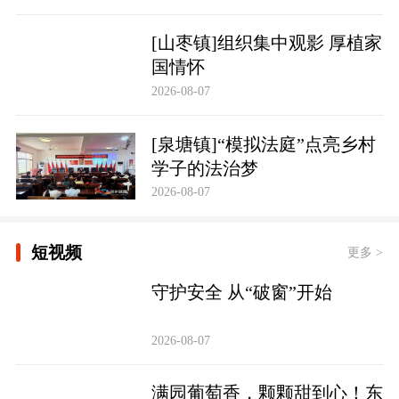
[山枣镇]组织集中观影 厚植家
国情怀
2026-08-07
[泉塘镇]“模拟法庭”点亮乡村
学子的法治梦
2026-08-07
短视频
更多 >
守护安全 从“破窗”开始
2026-08-07
满园葡萄香，颗颗甜到心！东