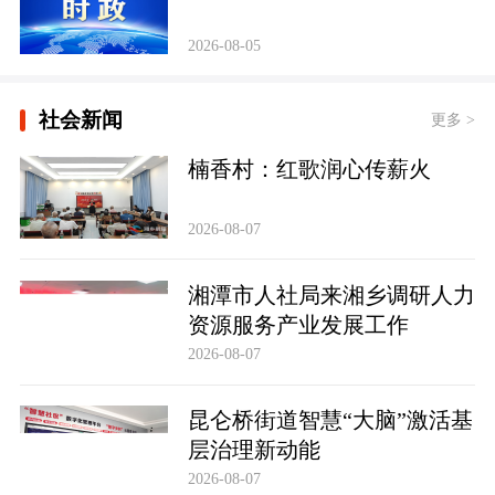
2026-08-05
社会新闻
更多 >
楠香村：红歌润心传薪火
2026-08-07
湘潭市人社局来湘乡调研人力
资源服务产业发展工作
2026-08-07
昆仑桥街道智慧“大脑”激活基
层治理新动能
2026-08-07