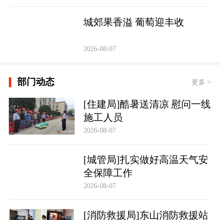
城郊果香溢 葡萄迎丰收
2026-08-07
部门动态
更多 >
[住建局]酷暑送清凉 慰问一线
施工人员
2026-08-07
[城管局]扎实做好高温天气安
全保障工作
2026-08-07
[消防救援局]东山消防救援站