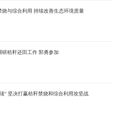
禁烧与综合利用 持续改善生态环境质量
调研秸秆还田工作 郭勇参加
须” 坚决打赢秸秆禁烧和综合利用攻坚战