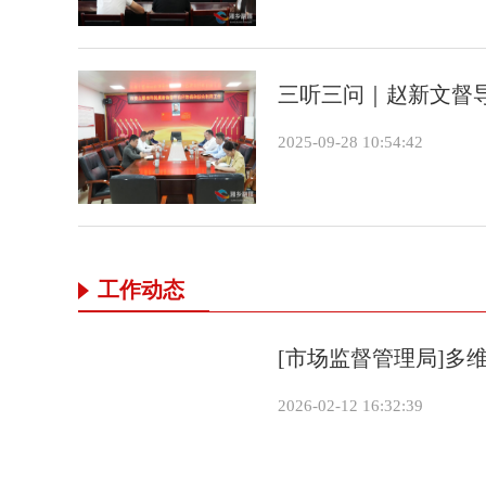
三听三问｜赵新文督
2025-09-28 10:54:42
工作动态
[市场监督管理局]多
2026-02-12 16:32:39