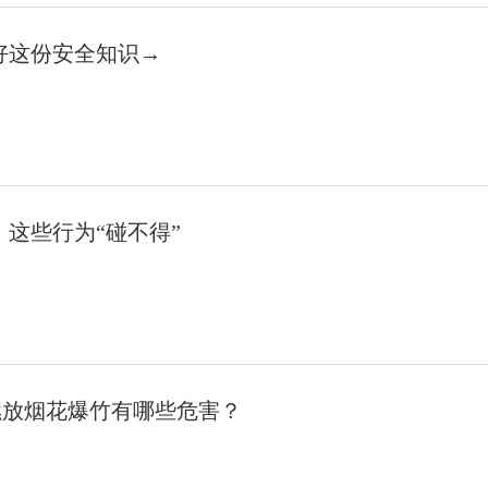
好这份安全知识→
这些行为“碰不得”
：燃放烟花爆竹有哪些危害？