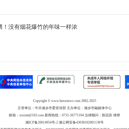
欢腾！没有烟花爆竹的年味一样浓
Copyright ©
www.hnxxnews.com
2002-2025
主管单位：中共湘乡市委宣传部 主办单位：湘乡市融媒体中心
邮箱：xxsrmt@163.com 新闻热线：0731-56771194 法律顾问：陈冠良 律师
湘ICP备20014954号-2
湘公网安备43038102001138号