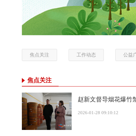
焦点关注
工作动态
公益
焦点关注
赵新文督导烟花爆竹
2026-01-28 09:10:12