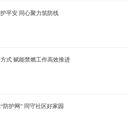
烧护平安 同心聚力筑防线
传方式 赋能禁燃工作高效推进
“防护网” 同守社区好家园