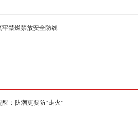
 筑牢禁燃禁放安全防线
醒：防潮更要防“走火”