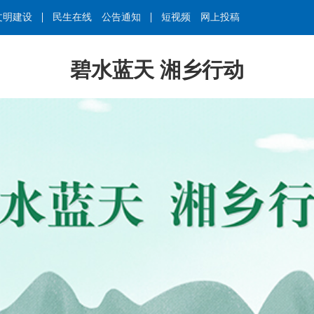
文明建设
民生在线
公告通知
短视频
网上投稿
碧水蓝天 湘乡行动