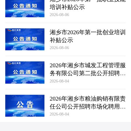
培训补贴公示
2026-08-06
湘乡市2026年第一批创业培训
补贴公示
2026-08-06
2026年湘乡市城发工程管理服
务有限公司第二批公开招聘市
场化聘用工作人员笔试成绩公
2026-08-04
布及成绩复查公告
2026年湘乡市粮油购销有限责
任公司公开招聘市场化聘用工
作人员笔试成绩公布及成绩复
2026-08-04
查公告