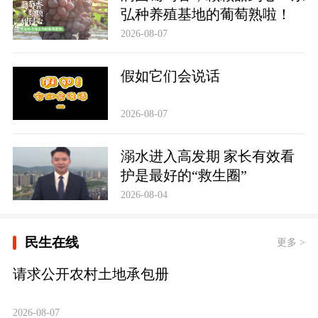
弘种养殖基地的葡萄熟啦！
2026-08-07
假如它们会说话
2026-08-07
溺水进入高发期 家长有效看
护是最好的“救生圈”
2026-08-04
民生在线
更多 >
请求公开农村土地承包册
2026-08-07