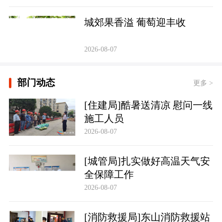
城郊果香溢 葡萄迎丰收
2026-08-07
部门动态
更多 >
[住建局]酷暑送清凉 慰问一线
施工人员
2026-08-07
[城管局]扎实做好高温天气安
全保障工作
2026-08-07
[消防救援局]东山消防救援站