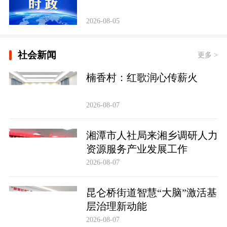
2026-08-05
社会新闻
更多 >
楠香村：红歌润心传薪火
2026-08-07
湘潭市人社局来湘乡调研人力
资源服务产业发展工作
2026-08-07
昆仑桥街道智慧“大脑”激活基
层治理新动能
2026-08-07