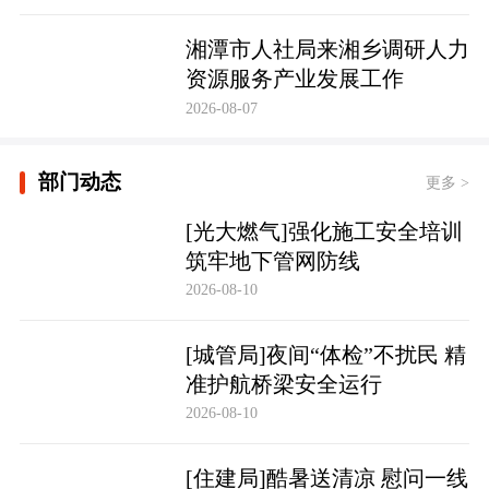
湘潭市人社局来湘乡调研人力
资源服务产业发展工作
2026-08-07
部门动态
更多 >
[光大燃气]强化施工安全培训
筑牢地下管网防线
2026-08-10
[城管局]夜间“体检”不扰民 精
准护航桥梁安全运行
2026-08-10
[住建局]酷暑送清凉 慰问一线