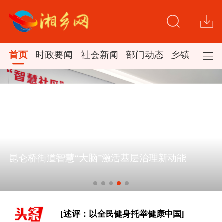
首页
时政要闻
社会新闻
部门动态
乡镇新闻
[述评：以全民健身托举健康中国]
总书记治国理政故事｜“我是人民的勤
昆仑桥街道智慧“大脑”激活基层治理新动能
务员”
[城市更新记]
[述评：以全民健身托举健康中国]