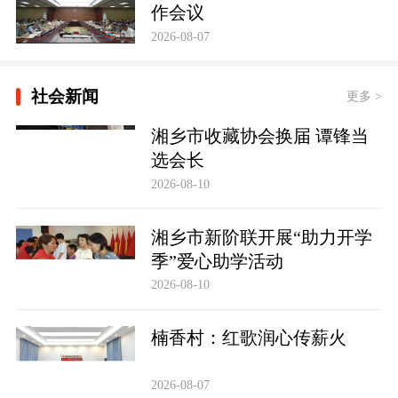
作会议
2026-08-07
社会新闻
更多 >
湘乡市收藏协会换届 谭锋当
选会长
2026-08-10
湘乡市新阶联开展“助力开学
季”爱心助学活动
2026-08-10
楠香村：红歌润心传薪火
2026-08-07