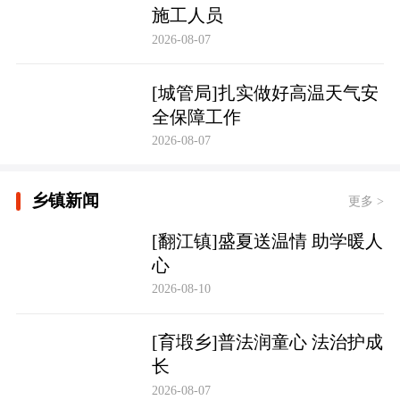
施工人员
2026-08-07
[城管局]扎实做好高温天气安
全保障工作
2026-08-07
乡镇新闻
更多 >
[翻江镇]盛夏送温情 助学暖人
心
2026-08-10
[育塅乡]普法润童心 法治护成
长
2026-08-07