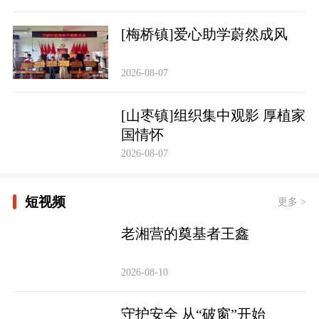
[梅桥镇]爱心助学蔚然成风
2026-08-07
[山枣镇]组织集中观影 厚植家
国情怀
2026-08-07
短视频
更多 >
老湘营的奠基者王鑫
2026-08-10
守护安全 从“破窗”开始