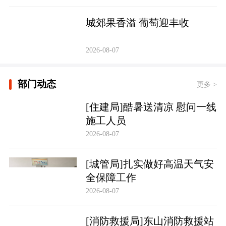
城郊果香溢 葡萄迎丰收
2026-08-07
部门动态
更多 >
[住建局]酷暑送清凉 慰问一线
施工人员
2026-08-07
[城管局]扎实做好高温天气安
全保障工作
2026-08-07
[消防救援局]东山消防救援站