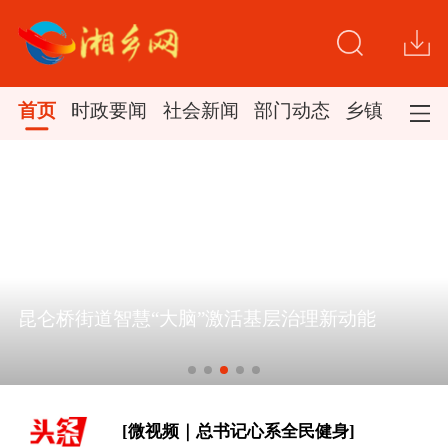
首页
时政要闻
社会新闻
部门动态
乡镇新闻
[学习新语·铸魂强党｜学懂弄通做实党
昆仑桥街道智慧“大脑”激活基层治理新动能
的创新理论]
时政专题片丨奋力开创中国式现代化建
设新局面——习近平总书记今年以来治
国理政纪实
[微视频｜总书记心系全民健身]