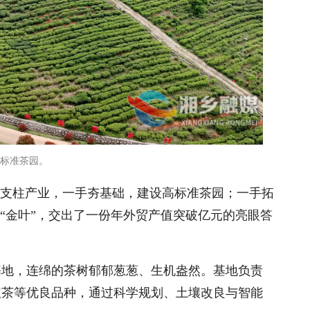
标准茶园。
色支柱产业，一手夯基础，建设高标准茶园；一手拓
变“金叶”，交出了一份年外贸产值突破亿元的亮眼答
基地，连绵的茶树郁郁葱葱、生机盎然。基地负责
红茶等优良品种，通过科学规划、土壤改良与智能