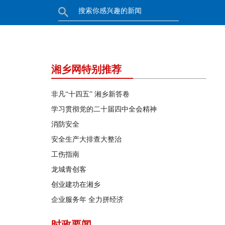
湘乡网特别推荐
非凡“十四五” 湘乡新答卷
学习贯彻党的二十届四中全会精神
消防安全
安全生产大排查大整治
工伤指南
龙城青创客
创业建功在湘乡
企业服务年 全力拼经济
时政要闻