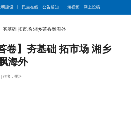
文明建设
民生在线
公告通知
短视频
网上投稿
】夯基础 拓市场 湘乡茶香飘海外
答卷】夯基础 拓市场 湘乡
飘海外
谭力彰 | 作者：樊洛