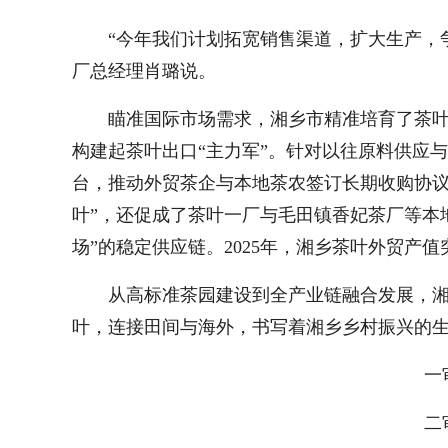
“今年我们计划拓宽销售渠道，扩大生产，争
厂总经理肖璐说。
瞄准国际市场需求，湘乡市精准培育了茶
构建起茶叶出口“主力军”。针对以往原料供应
台，推动外贸茶企与本地茶农签订长期收购协议
叶”，还促成了茶叶一厂与毛田镇香妃茶厂等本
场”的稳定供应链。2025年，湘乡茶叶外贸产值
从高标准茶园建设到全产业链融合发展，
叶，连接田间与海外，书写着湘乡乡村振兴的
一
二