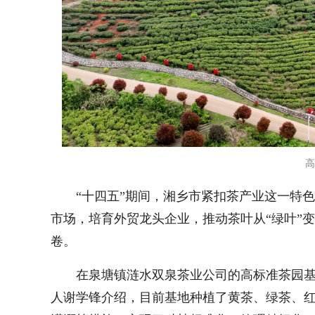
高
“十四五”期间，湘乡市紧扣茶产业这一特
市场，培育外贸龙头企业，推动茶叶从“绿叶”
卷。
在泉塘镇涟水双泉茶业公司的高标准茶园
人谢学锋介绍，目前基地种植了黄茶、绿茶、