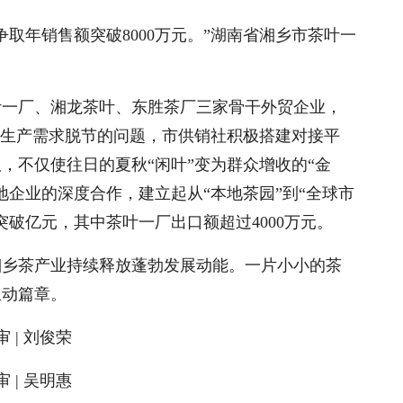
取年销售额突破8000万元。”湖南省湘乡市茶叶一
叶一厂、湘龙茶叶、东胜茶厂三家骨干外贸企业，
与生产需求脱节的问题，市供销社积极搭建对接平
，不仅使往日的夏秋“闲叶”变为群众增收的“金
地企业的深度合作，建立起从“本地茶园”到“全球市
突破亿元，其中茶叶一厂出口额超过4000万元。
湘乡茶产业持续释放蓬勃发展动能。一片小小的茶
生动篇章。
审 | 刘俊荣
审 | 吴明惠