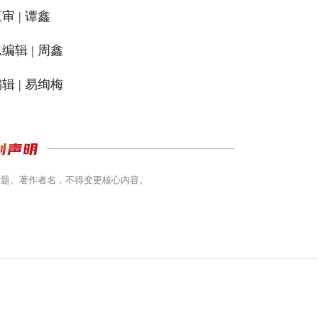
审 | 谭鑫
编辑 | 周鑫
辑 | 易绚梅
标题、著作者名，不得变更核心内容。