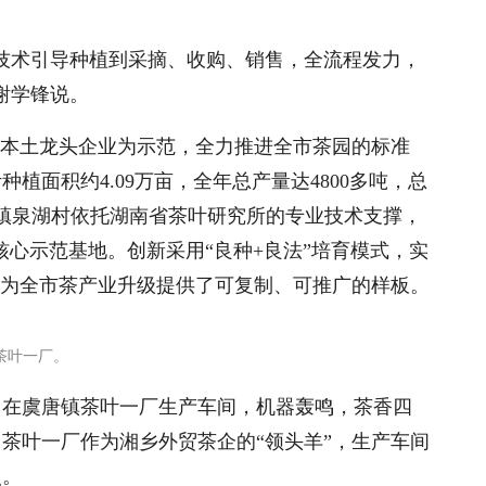
。
技术引导种植到采摘、收购、销售，全流程发力，
谢学锋说。
等本土龙头企业为示范，全力推进全市茶园的标准
植面积约4.09万亩，全年总产量达4800多吨，总
洞镇泉湖村依托湖南省茶叶研究所的专业技术支撑，
准核心示范基地。创新采用“良种+良法”培育模式，实
，为全市茶产业升级提供了可复制、可推广的样板。
茶叶一厂。
。在虞唐镇茶叶一厂生产车间，机器轰鸣，茶香四
茶叶一厂作为湘乡外贸茶企的“领头羊”，生产车间
照。