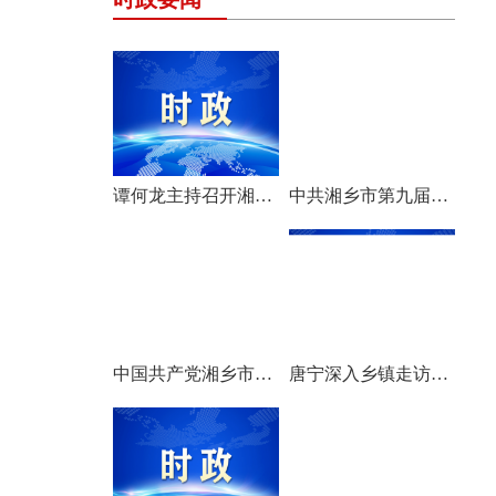
谭何龙主持召开湘乡市第九届市委常委会（扩大）会议
中共湘乡市第九届委员会举行第一次全体会议 选举产生新一届市委常委班子
中国共产党湘乡市第九次代表大会胜利闭幕
唐宁深入乡镇走访调研