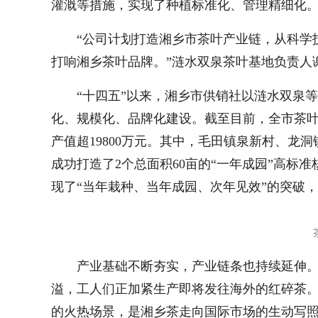
灌溉等措施，实现了种植标准化、管理精细化
“公司计划打造湘乡市茶叶产业链，从科学
打响湘乡茶叶品牌。”涟水双泉茶叶基地负责人
“十四五”以来，湘乡市供销社以涟水双泉
化、规模化、品牌化建设。截至目前，全市茶叶种
产值超19800万元。其中，毛田镇泉新村、龙
成功打造了2个总面积60亩的“一年成园”高标
现了“当年栽种、当年成园、次年见效”的突破
产业基础不断夯实，产业链条也持续延伸
溢，工人们正加紧生产即将发往海外的红碎茶。
的火热场景，是湘乡茶走向国际市场的生动写