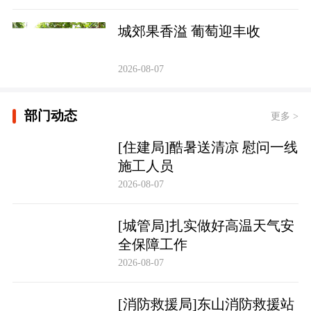
城郊果香溢 葡萄迎丰收
2026-08-07
部门动态
更多 >
[住建局]酷暑送清凉 慰问一线
施工人员
2026-08-07
[城管局]扎实做好高温天气安
全保障工作
2026-08-07
[消防救援局]东山消防救援站