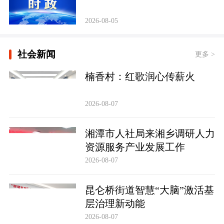
2026-08-05
社会新闻
更多 >
楠香村：红歌润心传薪火
2026-08-07
湘潭市人社局来湘乡调研人力
资源服务产业发展工作
2026-08-07
昆仑桥街道智慧“大脑”激活基
层治理新动能
2026-08-07