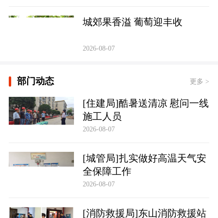
城郊果香溢 葡萄迎丰收
2026-08-07
部门动态
更多 >
[住建局]酷暑送清凉 慰问一线
施工人员
2026-08-07
[城管局]扎实做好高温天气安
全保障工作
2026-08-07
[消防救援局]东山消防救援站