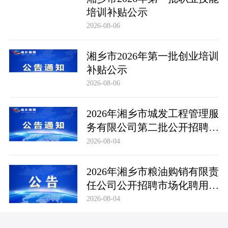
培训补贴公示
2026-08-06
湘乡市2026年第一批创业培训
补贴公示
2026-08-06
2026年湘乡市城发工程管理服
务有限公司第二批公开招聘市
场化聘用工作人员笔试成绩公
2026-08-04
布及成绩复查公告
2026年湘乡市粮油购销有限责
任公司公开招聘市场化聘用工
作人员笔试成绩公布及成绩复
2026-08-04
查公告