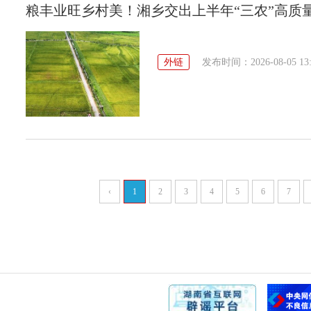
粮丰业旺乡村美！湘乡交出上半年“三农”高质
外链
发布时间：2026-08-05 13:
‹
1
2
3
4
5
6
7