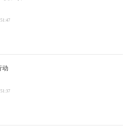
51:47
行动
51:37