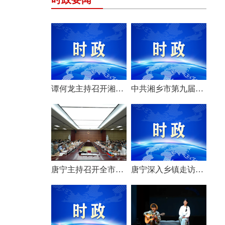
谭何龙主持召开湘乡市第九届市委常委会（扩大）会议
中共湘乡市第九届委员会举行第一次全体会议 选举产生新一届市委常委班子
唐宁主持召开全市安全生产工作会议
唐宁深入乡镇走访调研