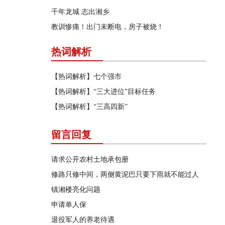
千年龙城 志出湘乡
教训惨痛！出门未断电，房子被烧！
热词解析
【热词解析】七个强市
【热词解析】“三大进位”目标任务
【热词解析】“三高四新”
留言回复
请求公开农村土地承包册
修路只修中间，两侧黄泥巴只要下雨就不能过人
镇湘楼亮化问题
申请单人保
退役军人的养老待遇