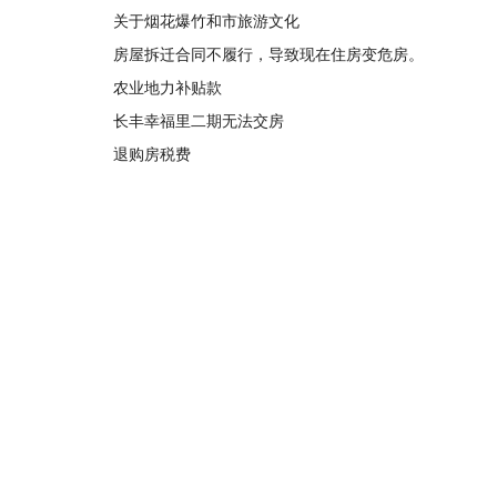
关于烟花爆竹和市旅游文化
房屋拆迁合同不履行，导致现在住房变危房。
农业地力补贴款
长丰幸福里二期无法交房
退购房税费