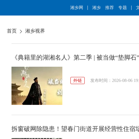
湘乡网
湘乡
推荐
专题
首页
湘乡视界
《典籍里的湖湘名人》第二季 | 被当做“垫脚石
外链
发布时间：2026-08-06 19:
拆窗破网除隐患！望春门街道开展经营性住宿