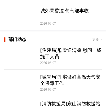
城郊果香溢 葡萄迎丰收
2026-08-07
部门动态
更多 >
[住建局]酷暑送清凉 慰问一线
施工人员
2026-08-07
[城管局]扎实做好高温天气安
全保障工作
2026-08-07
[消防救援局]东山消防救援站