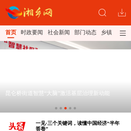
首页
时政要闻
社会新闻
部门动态
乡镇新闻
昆仑桥街道智慧“大脑”激活基层治理新动能
[“紧紧抓住那些惠及面广、牵一发而动
全身的工作”——突出重点推进健康中
国建设观察]
一见·三个关键词，读懂中国经济“半年
答卷”