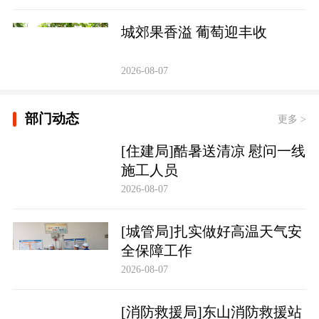
城郊果香溢 葡萄迎丰收
2026-08-07
部门动态
更多 >
[住建局]酷暑送清凉 慰问一线
施工人员
2026-08-07
[城管局]扎实做好高温天气安
全保障工作
2026-08-07
[消防救援局]东山消防救援站