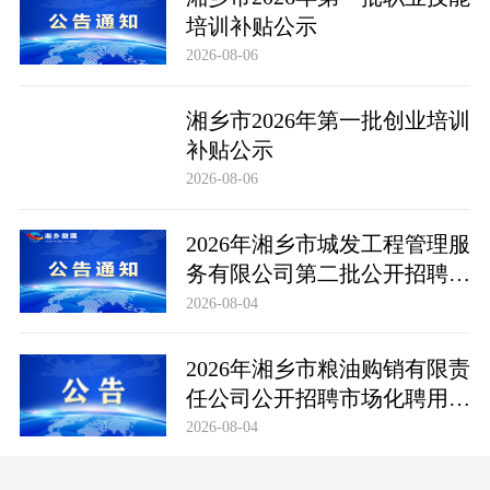
培训补贴公示
2026-08-06
湘乡市2026年第一批创业培训
补贴公示
2026-08-06
2026年湘乡市城发工程管理服
务有限公司第二批公开招聘市
场化聘用工作人员笔试成绩公
2026-08-04
布及成绩复查公告
2026年湘乡市粮油购销有限责
任公司公开招聘市场化聘用工
作人员笔试成绩公布及成绩复
2026-08-04
查公告